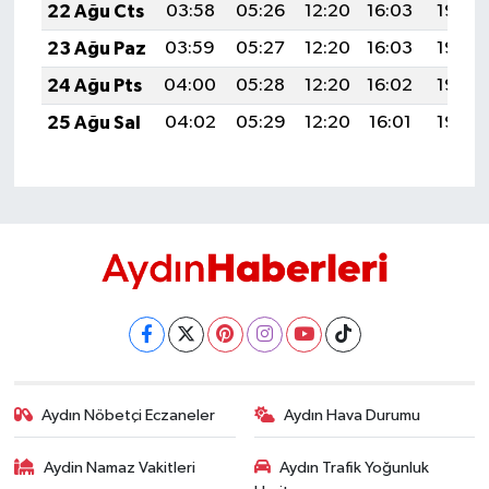
22 Ağu Cts
03:58
05:26
12:20
16:03
19:04
23 Ağu Paz
03:59
05:27
12:20
16:03
19:03
24 Ağu Pts
04:00
05:28
12:20
16:02
19:02
25 Ağu Sal
04:02
05:29
12:20
16:01
19:00
Aydın Nöbetçi Eczaneler
Aydın Hava Durumu
Aydin Namaz Vakitleri
Aydın Trafik Yoğunluk