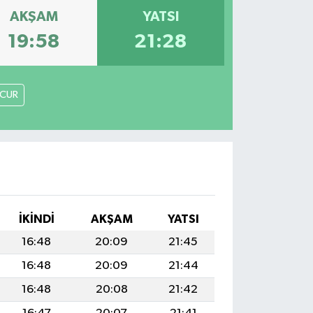
AKŞAM
YATSI
19:58
21:28
CUR
İKINDI
AKŞAM
YATSI
16:48
20:09
21:45
16:48
20:09
21:44
16:48
20:08
21:42