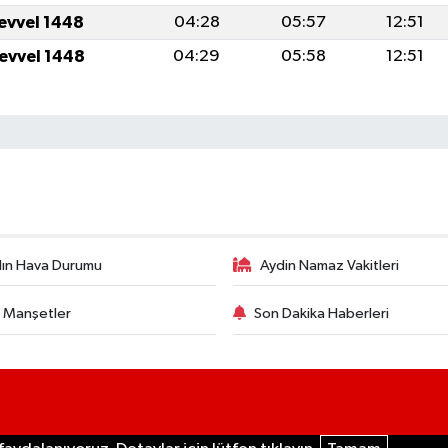
levvel 1448
04:28
05:57
12:51
levvel 1448
04:29
05:58
12:51
ın Hava Durumu
Aydin Namaz Vakitleri
 Manşetler
Son Dakika Haberleri