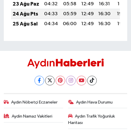
23 Ağu Paz
04:32
05:58
12:49
16:31
19:31
24 Ağu Pts
04:33
05:59
12:49
16:30
19:29
25 Ağu Sal
04:34
06:00
12:49
16:30
19:28
Aydın Nöbetçi Eczaneler
Aydın Hava Durumu
Aydin Namaz Vakitleri
Aydın Trafik Yoğunluk
Haritası