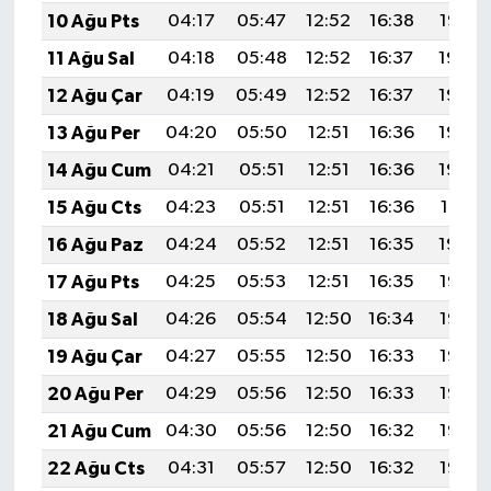
UŞAK
10 Ağu Pts
04:17
05:47
12:52
16:38
19:47
11 Ağu Sal
04:18
05:48
12:52
16:37
19:46
YURT
12 Ağu Çar
04:19
05:49
12:52
16:37
19:44
13 Ağu Per
04:20
05:50
12:51
16:36
19:43
14 Ağu Cum
04:21
05:51
12:51
16:36
19:42
15 Ağu Cts
04:23
05:51
12:51
16:36
19:41
16 Ağu Paz
04:24
05:52
12:51
16:35
19:40
17 Ağu Pts
04:25
05:53
12:51
16:35
19:38
18 Ağu Sal
04:26
05:54
12:50
16:34
19:37
19 Ağu Çar
04:27
05:55
12:50
16:33
19:36
20 Ağu Per
04:29
05:56
12:50
16:33
19:35
21 Ağu Cum
04:30
05:56
12:50
16:32
19:33
22 Ağu Cts
04:31
05:57
12:50
16:32
19:32