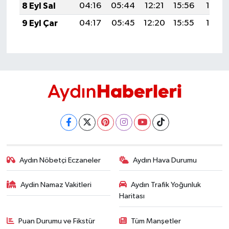
8 Eyl Sal
04:16
05:44
12:21
15:56
18:47
9 Eyl Çar
04:17
05:45
12:20
15:55
18:46
Aydın Nöbetçi Eczaneler
Aydın Hava Durumu
Aydin Namaz Vakitleri
Aydın Trafik Yoğunluk
Haritası
Puan Durumu ve Fikstür
Tüm Manşetler