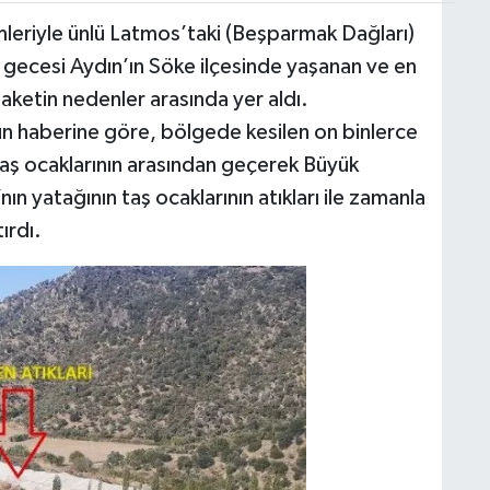
mleriyle ünlü Latmos’taki (Beşparmak Dağları)
 gecesi Aydın’ın Söke ilçesinde yaşanan ve en
elaketin nedenler arasında yer aldı.
haberine göre, bölgede kesilen on binlerce
taş ocaklarının arasından geçerek Büyük
ın yatağının taş ocaklarının atıkları ile zamanla
tırdı.