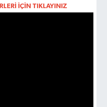
LERİ İÇİN TIKLAYINIZ