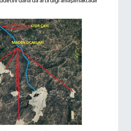
 şiddetini daha da artırdığı anlaşılmaktadır”