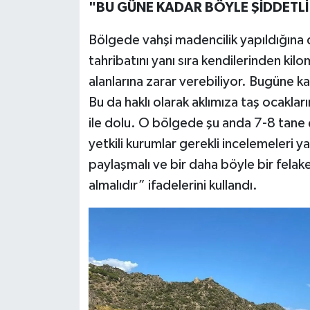
"BU GÜNE KADAR BÖYLE ŞİDDETLİ
Bölgede vahşi madencilik yapıldığına d
tahribatını yanı sıra kendilerinden ki
alanlarına zarar verebiliyor. Bugüne k
Bu da haklı olarak aklımıza taş ocaklar
ile dolu. O bölgede şu anda 7-8 tane ço
yetkili kurumlar gerekli incelemeleri
paylaşmalı ve bir daha böyle bir felak
almalıdır” ifadelerini kullandı.