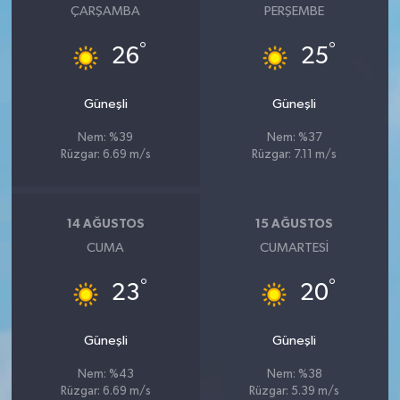
ÇARŞAMBA
PERŞEMBE
UŞAK
°
°
26
25
YURT
Güneşli
Güneşli
Nem: %39
Nem: %37
Rüzgar: 6.69 m/s
Rüzgar: 7.11 m/s
14 AĞUSTOS
15 AĞUSTOS
CUMA
CUMARTESI
°
°
23
20
Güneşli
Güneşli
Nem: %43
Nem: %38
Rüzgar: 6.69 m/s
Rüzgar: 5.39 m/s