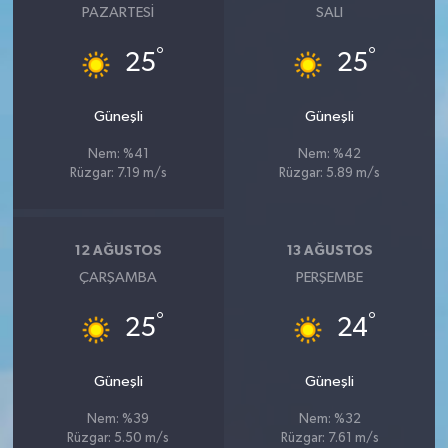
PAZARTESI
SALI
UŞAK
°
°
25
25
YURT
Güneşli
Güneşli
Nem: %41
Nem: %42
Rüzgar: 7.19 m/s
Rüzgar: 5.89 m/s
12 AĞUSTOS
13 AĞUSTOS
ÇARŞAMBA
PERŞEMBE
°
°
25
24
Güneşli
Güneşli
Nem: %39
Nem: %32
Rüzgar: 5.50 m/s
Rüzgar: 7.61 m/s