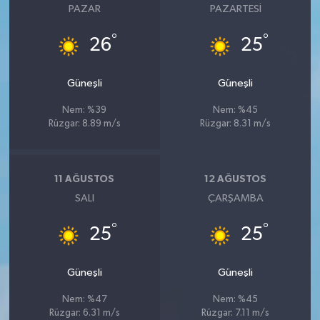
PAZAR
PAZARTESI
UŞAK
°
°
26
25
YURT
Güneşli
Güneşli
Nem: %39
Nem: %45
Rüzgar: 8.89 m/s
Rüzgar: 8.31 m/s
11 AĞUSTOS
12 AĞUSTOS
SALI
ÇARŞAMBA
°
°
25
25
Güneşli
Güneşli
Nem: %47
Nem: %45
Rüzgar: 6.31 m/s
Rüzgar: 7.11 m/s