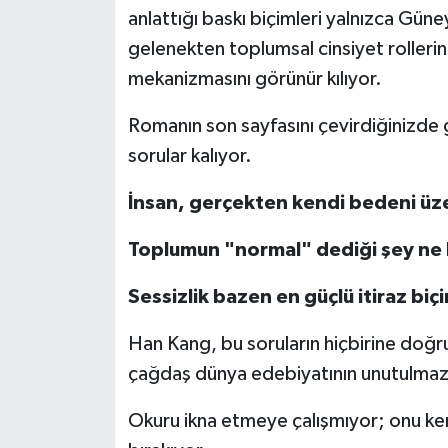
anlattığı baskı biçimleri yalnızca Güne
gelenekten toplumsal cinsiyet rollerin
mekanizmasını görünür kılıyor.
Romanın son sayfasını çevirdiğinizde g
sorular kalıyor.
İnsan, gerçekten kendi bedeni üze
Toplumun "normal" dediği şey ne 
Sessizlik bazen en güçlü itiraz biçi
Han Kang, bu soruların hiçbirine doğr
çağdaş dünya edebiyatının unutulmaz 
Okuru ikna etmeye çalışmıyor; onu kend