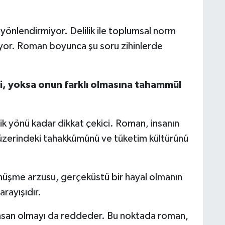
 yönlendirmiyor. Delilik ile toplumsal norm
akıyor. Roman boyunca şu soru zihinlerde
 yoksa onun farklı olmasına tahammül
jik yönü kadar dikkat çekici. Roman, insanın
üzerindeki tahakkümünü ve tüketim kültürünü
nüşme arzusu, gerçeküstü bir hayal olmanın
arayışıdır.
nsan olmayı da reddeder. Bu noktada roman,