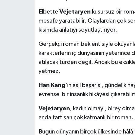
Elbette
Vejetaryen
kusursuz bir roman
mesafe yaratabilir. Olaylardan çok se
kısımda anlatıyı soyutlaştırıyor.
Gerçekçi roman beklentisiyle okuyanlar 
karakterlerin iç dünyasının yeterince 
atılacak türden değil. Ancak bu eksik
yetmez.
Han Kang
'ın asıl başarısı, gündelik 
evrensel bir insanlık hikâyesi çıkarabil
Vejetaryen
, kadın olmayı, birey olma
anda tartışan çok katmanlı bir roman.
Bugün dünyanın birçok ülkesinde hâlâ 