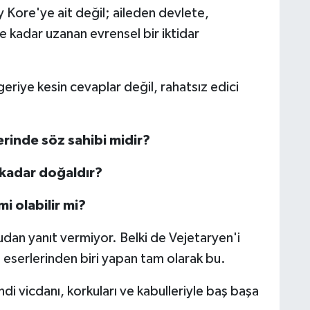
y Kore'ye ait değil; aileden devlete,
e kadar uzanan evrensel bir iktidar
eriye kesin cevaplar değil, rahatsız edici
rinde söz sahibi midir?
kadar doğaldır?
mi olabilir mi?
udan yanıt vermiyor. Belki de Vejetaryen'i
eserlerinden biri yapan tam olarak bu.
i vicdanı, korkuları ve kabulleriyle baş başa