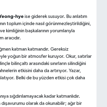
Yeong-hye
ise giderek susuyor. Bu anlatım
ının toplum içinde nasıl görünmezleştirildiğini,
e kimliğinin başkalarının yorumlarıyla
m aracıdır.
 rağmen katman katmandır. Gereksiz
yle yoğun bir atmosfer kuruyor. Okur, satırlar
nçle bilinçaltı arasındaki sınırların silindiğini
ahnelerin etkisini daha da artırıyor. Yazar,
nlatıyor. Belki de bu yüzden etkisi çok daha
anıya sığdırılamayacak kadar katmanlıdır.
n dışavurumu olarak da okunabilir; ağır bir