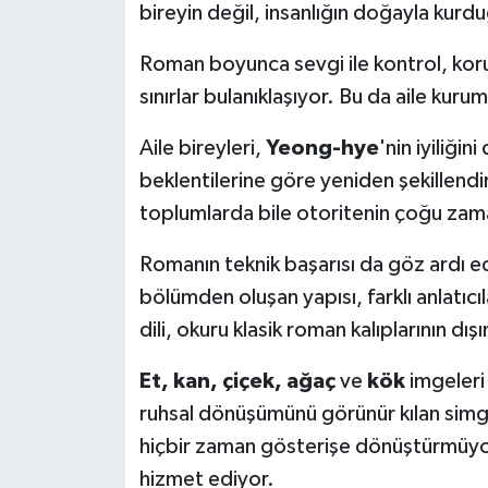
bireyin değil, insanlığın doğayla kurdu
Roman boyunca sevgi ile kontrol, korum
sınırlar bulanıklaşıyor. Bu da aile kuru
Aile bireyleri,
Yeong-hye
'nin iyiliği
beklentilerine göre yeniden şekillend
toplumlarda bile otoritenin çoğu zama
Romanın teknik başarısı da göz ardı e
bölümden oluşan yapısı, farklı anlatıc
dili, okuru klasik roman kalıplarının dışı
Et, kan, çiçek, ağaç
ve
kök
imgeleri 
ruhsal dönüşümünü görünür kılan simg
hiçbir zaman gösterişe dönüştürmüyo
hizmet ediyor.