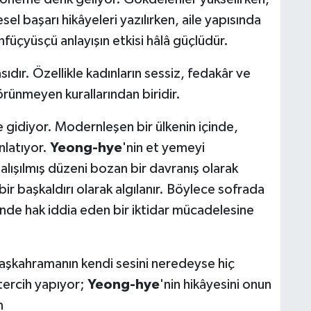
el başarı hikâyeleri yazılırken, aile yapısında
füçyüsçü anlayışın etkisi hâlâ güçlüdür.
ır. Özellikle kadınların sessiz, fedakâr ve
rünmeyen kurallarından biridir.
e gidiyor. Modernleşen bir ülkenin içinde,
nlatıyor.
Yeong-hye
'nin et yemeyi
alışılmış düzeni bozan bir davranış olarak
 başkaldırı olarak algılanır. Böylece sofrada
nde hak iddia eden bir iktidar mücadelesine
başkahramanın kendi sesini neredeyse hiç
tercih yapıyor;
Yeong-hye
'nin hikâyesini onun
n