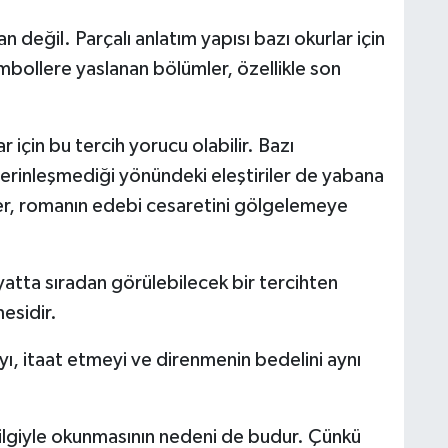
 değil. Parçalı anlatım yapısı bazı okurlar için
mbollere yaslanan bölümler, özellikle son
için bu tercih yorucu olabilir. Bazı
derinleşmediği yönündeki eleştiriler de yabana
ler, romanın edebi cesaretini gölgelemeye
hayatta sıradan görülebilecek bir tercihten
mesidir.
yı, itaat etmeyi ve direnmenin bedelini aynı
ilgiyle okunmasının nedeni de budur. Çünkü