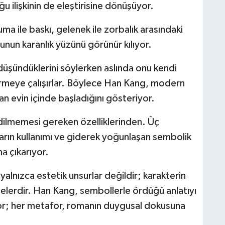
ğu ilişkinin de eleştirisine dönüşüyor.
a ile baskı, gelenek ile zorbalık arasındaki
munun karanlık yüzünü görünür kılıyor.
ni düşündüklerini söylerken aslında onu kendi
irmeye çalışırlar. Böylece Han Kang, modern
n evin içinde başladığını gösteriyor.
dilmemesi gereken özelliklerinden. Üç
ıların kullanımı ve giderek yoğunlaşan sembolik
na çıkarıyor.
yalnızca estetik unsurlar değildir; karakterin
elerdir. Han Kang, sembollerle ördüğü anlatıyı
r; her metafor, romanın duygusal dokusuna