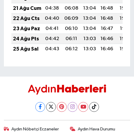
21 Ağu Cum
04:38
06:08
13:04
16:48
19:50
22 Ağu Cts
04:40
06:09
13:04
16:48
19:49
23 Ağu Paz
04:41
06:10
13:04
16:47
19:47
24 Ağu Pts
04:42
06:11
13:03
16:46
19:46
25 Ağu Sal
04:43
06:12
13:03
16:46
19:45
Aydın Nöbetçi Eczaneler
Aydın Hava Durumu