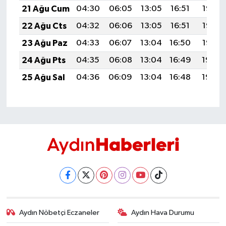
21 Ağu Cum
04:30
06:05
13:05
16:51
19:55
22 Ağu Cts
04:32
06:06
13:05
16:51
19:53
23 Ağu Paz
04:33
06:07
13:04
16:50
19:52
24 Ağu Pts
04:35
06:08
13:04
16:49
19:50
25 Ağu Sal
04:36
06:09
13:04
16:48
19:49
Aydın Nöbetçi Eczaneler
Aydın Hava Durumu